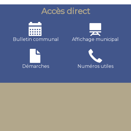
Accès direct
Bulletin communal
Affichage municipal
Démarches
Numéros utiles