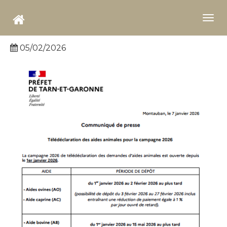
Aller
au
Togg
contenu
navi
principal
05/02/2026