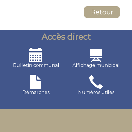
Retour
Accès direct
Bulletin communal
Affichage municipal
Démarches
Numéros utiles