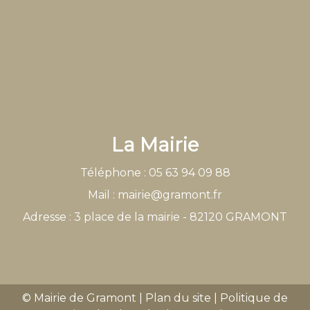
La Mairie
Téléphone : 05 63 94 09 88
Mail : mairie@gramont.fr
Adresse : 3 place de la mairie - 82120 GRAMONT
© Mairie de Gramont
|
Plan du site
|
Politique de