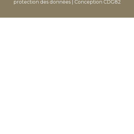
protection des données
|
Conception
CDG82