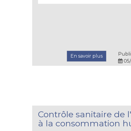
Publi
En savoir plus
05/
Contrôle sanitaire de 
à la consommation 