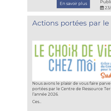
Publi
En savoir plus
23/
Actions portées par l
Nous avons le plaisir de vous faire parven
portées par le Centre de Ressource Ter
l’année 2026.
Ces...