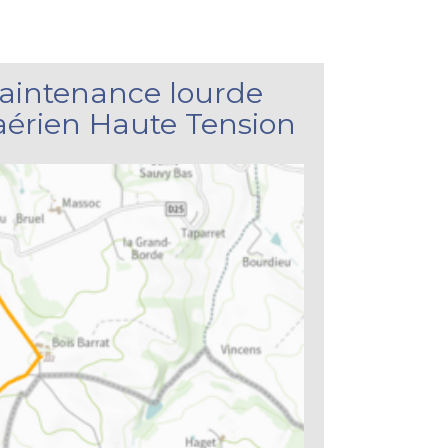
aintenance lourde
 aérien Haute Tension