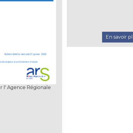
En savoir p
ar l' Agence Régionale