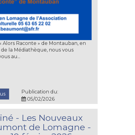
l « Alors Raconte » de Montauban, en
s de la Médiathèque, nous vous
us au...
Publication du:
lus
05/02/2026
né - Les Nouveaux
umont de Lomagne -