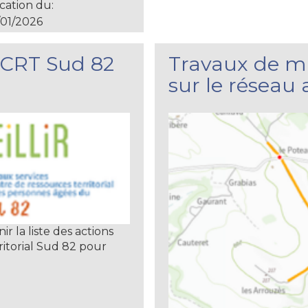
cation du:
01/2026
e CRT Sud 82
Travaux de m
sur le réseau
ir la liste des actions
ritorial Sud 82 pour