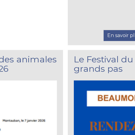
En savoir p
ides animales
Le Festival du
26
grands pas