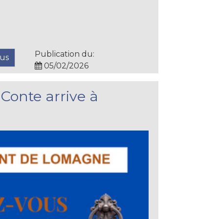
Publication du:
lus
05/02/2026
 Conte arrive à