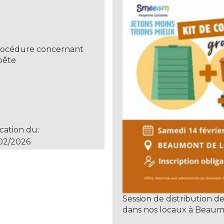
 procédure concernant
pête
cation du:
02/2026
Session de distribution d
dans nos locaux à Beau