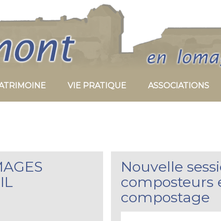
PATRIMOINE
VIE PRATIQUE
ASSOCIATIONS
MAGES
Nouvelle sessi
IL
composteurs e
compostage