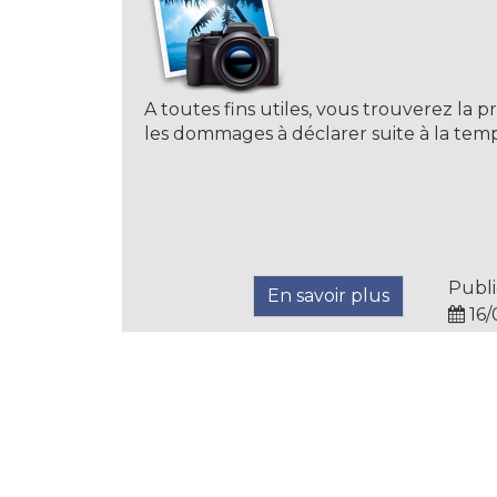
A toutes fins utiles, vous trouverez la
les dommages à déclarer suite à la tem
Publi
En savoir plus
16/