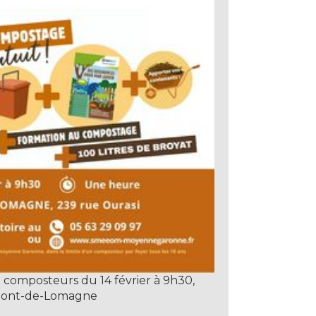
e composteurs du 14 février à 9h30,
mont-de-Lomagne