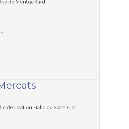
glise de Montgaillard
an.
Mercats
lle de Lavit ou Halle de Saint-Clar