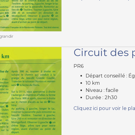
grandir
Circuit des 
PR6
Départ conseillé : É
10 km
Niveau : facile
Durée : 2h30
Cliquez ici pour voir le pl