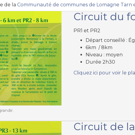
te de la
Communauté de communes de Lomagne Tarn et
Circuit du f
PR1 et PR2
Départ conseillé : É
6km / 8km
Niveau : moyen
Durée 2h30
Cliquez ici pour voir le pl
grandir.
Circuit de 