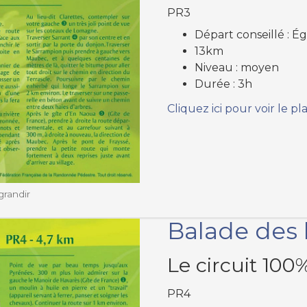
PR3
Départ conseillé : É
13km
Niveau : moyen
Durée : 3h
Cliquez ici pour voir le pl
grandir
Balade des
Le circuit 100
PR4