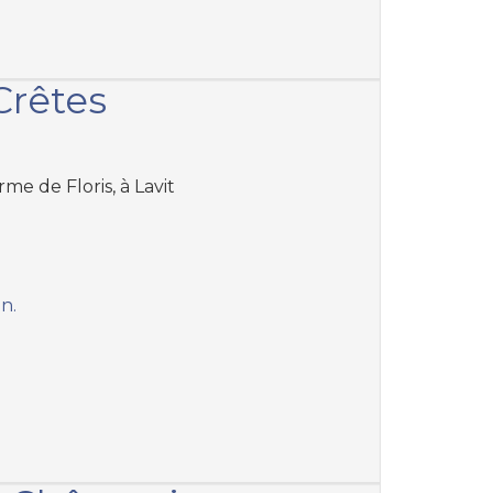
Crêtes
rme de Floris, à Lavit
an.