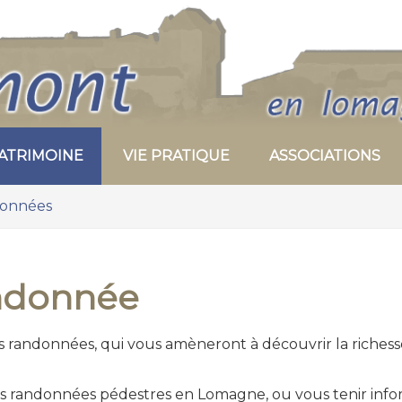
PATRIMOINE
VIE PRATIQUE
ASSOCIATIONS
onnées
andonnée
s randonnées, qui vous amèneront à découvrir la richesse
es randonnées pédestres en Lomagne, ou vous tenir info