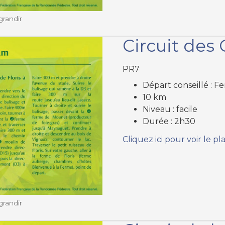
grandir
Circuit des 
PR7
Départ conseillé : Fe
10 km
Niveau : facile
Durée : 2h30
Cliquez ici pour voir le pl
grandir